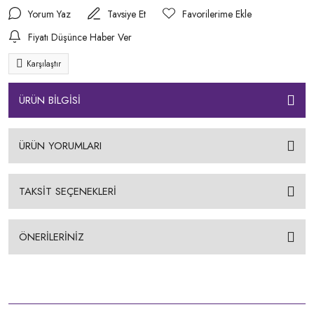
Yorum Yaz
Tavsiye Et
Fiyatı Düşünce Haber Ver
Karşılaştır
ÜRÜN BİLGİSİ
ÜRÜN YORUMLARI
TAKSİT SEÇENEKLERİ
ÖNERİLERİNİZ