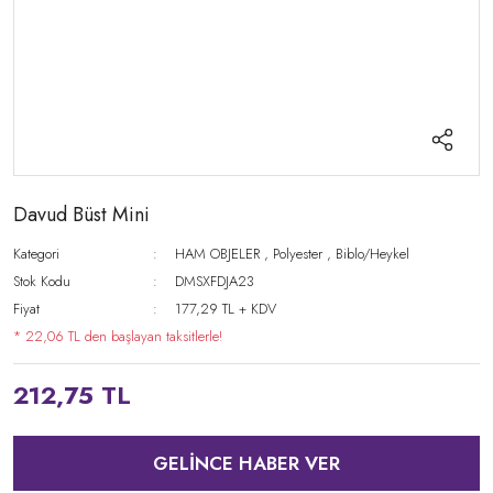
Davud Büst Mini
Kategori
HAM OBJELER
,
Polyester
,
Biblo/Heykel
Stok Kodu
DMSXFDJA23
Fiyat
177,29 TL + KDV
* 22,06 TL den başlayan taksitlerle!
212,75 TL
GELİNCE HABER VER