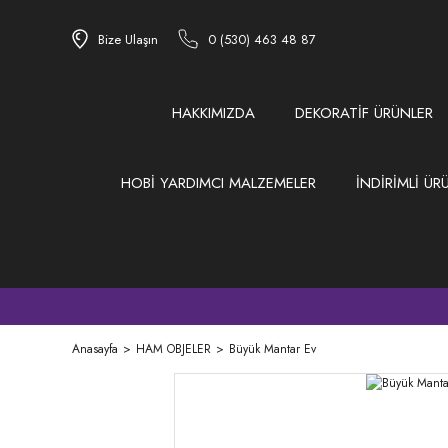
Bize Ulaşın
0 (530) 463 48 87
HAKKIMIZDA
DEKORATİF ÜRÜNLER
HOBİ YARDIMCI MALZEMELER
İNDİRİMLİ ÜR
Anasayfa
HAM OBJELER
Büyük Mantar Ev