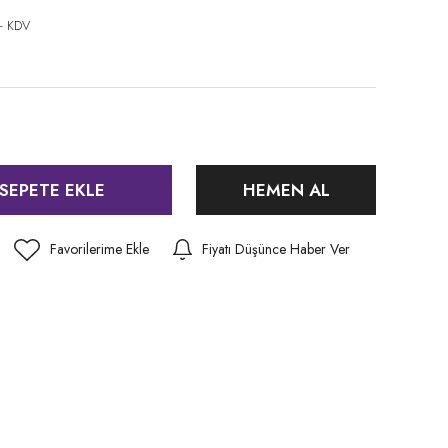
+ KDV
SEPETE EKLE
HEMEN AL
Fiyatı Düşünce Haber Ver