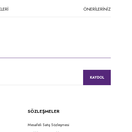
LERİ
ÖNERİLERİNİZ
niz.
KAYDOL
SÖZLEŞMELER
Mesafeli Satış Sözleşmesi