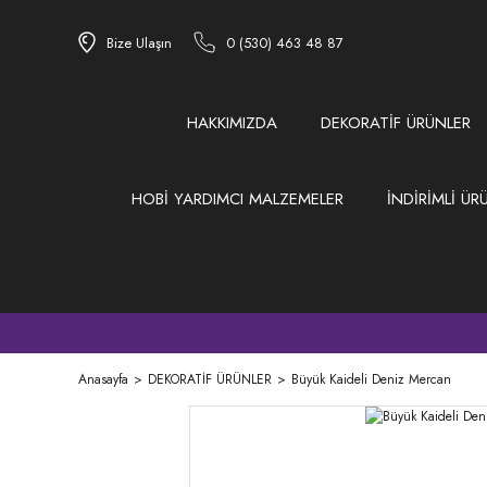
Bize Ulaşın
0 (530) 463 48 87
HAKKIMIZDA
DEKORATİF ÜRÜNLER
HOBİ YARDIMCI MALZEMELER
İNDİRİMLİ ÜR
Anasayfa
DEKORATİF ÜRÜNLER
Büyük Kaideli Deniz Mercan