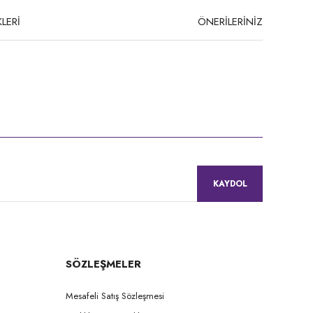
LERİ
ÖNERİLERİNİZ
niz.
KAYDOL
SÖZLEŞMELER
Mesafeli Satış Sözleşmesi