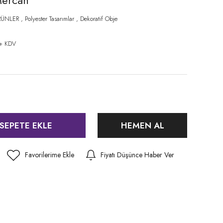
Mercan
RÜNLER
,
Polyester Tasarımlar
,
Dekoratif Obje
 + KDV
SEPETE EKLE
HEMEN AL
Fiyatı Düşünce Haber Ver