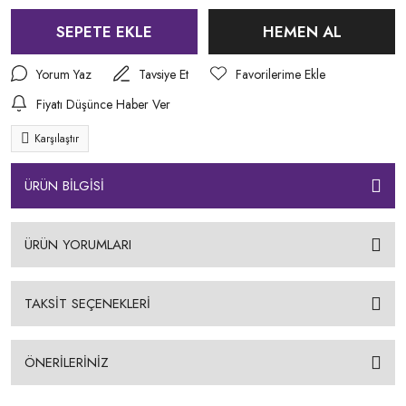
SEPETE EKLE
HEMEN AL
Yorum Yaz
Tavsiye Et
Fiyatı Düşünce Haber Ver
Karşılaştır
ÜRÜN BİLGİSİ
ÜRÜN YORUMLARI
TAKSİT SEÇENEKLERİ
ÖNERİLERİNİZ