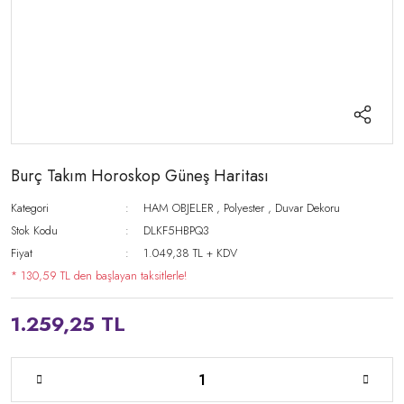
Burç Takım Horoskop Güneş Haritası
Kategori
HAM OBJELER
,
Polyester
,
Duvar Dekoru
Stok Kodu
DLKF5HBPQ3
Fiyat
1.049,38 TL + KDV
* 130,59 TL den başlayan taksitlerle!
1.259,25 TL