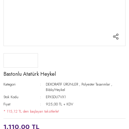
Bastonlu Atatürk Heykel
Kategori
DEKORATİF ÜRÜNLER
,
Polyester Tasarımlar
,
Biblo/Heykel
Stok Kodu
EPXSDU7VX1
Fiyat
925,00 TL + KDV
* 115,12 TL den başlayan taksitlerle!
1.110,00 TL