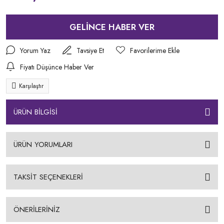
GELİNCE HABER VER
Yorum Yaz
Tavsiye Et
Fiyatı Düşünce Haber Ver
Karşılaştır
ÜRÜN BİLGİSİ
ÜRÜN YORUMLARI
TAKSİT SEÇENEKLERİ
ÖNERİLERİNİZ