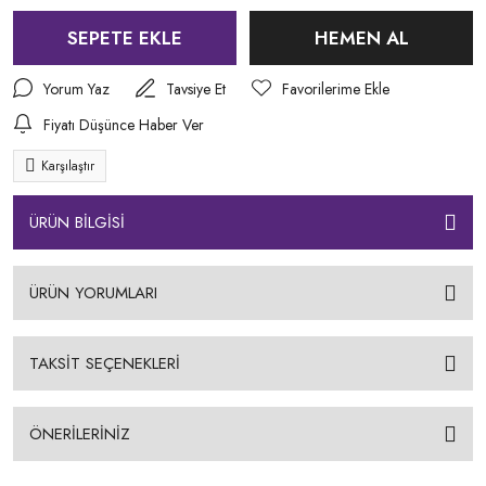
SEPETE EKLE
HEMEN AL
Yorum Yaz
Tavsiye Et
Fiyatı Düşünce Haber Ver
Karşılaştır
ÜRÜN BİLGİSİ
ÜRÜN YORUMLARI
TAKSİT SEÇENEKLERİ
ÖNERİLERİNİZ