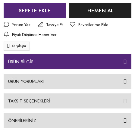
SEPETE EKLE
HEMEN AL
Yorum Yaz
Tavsiye Et
Fiyatı Düşünce Haber Ver
Karşılaştır
ÜRÜN BİLGİSİ
ÜRÜN YORUMLARI
TAKSİT SEÇENEKLERİ
ÖNERİLERİNİZ