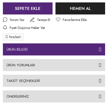
SEPETE EKLE
HEMEN AL
Yorum Yaz
Tavsiye Et
Fiyatı Düşünce Haber Ver
Karşılaştır
ÜRÜN BİLGİSİ
ÜRÜN YORUMLARI
TAKSİT SEÇENEKLERİ
ÖNERİLERİNİZ