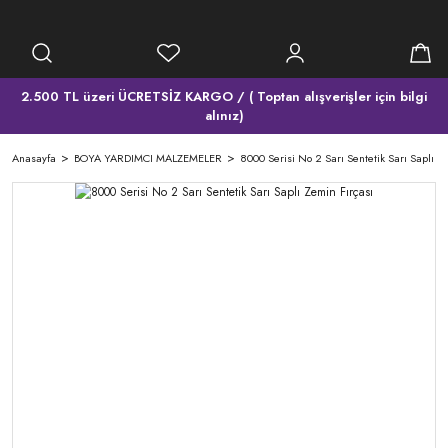
2.500 TL üzeri ÜCRETSİZ KARGO / ( Toptan alışverişler için bilgi
alınız)
Anasayfa
BOYA YARDIMCI MALZEMELER
8000 Serisi No 2 Sarı Sentetik Sarı Saplı Z