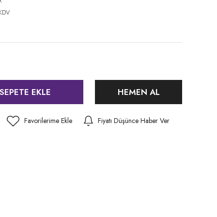
R
 KDV
SEPETE EKLE
HEMEN AL
Fiyatı Düşünce Haber Ver