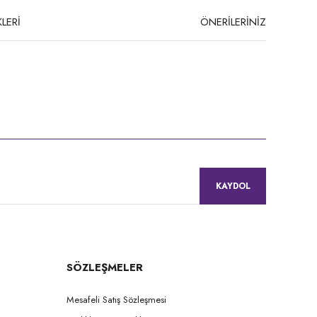
LERİ
ÖNERİLERİNİZ
niz.
KAYDOL
SÖZLEŞMELER
Mesafeli Satış Sözleşmesi