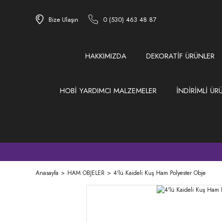
Bize Ulaşın
0 (530) 463 48 87
HAKKIMIZDA
DEKORATİF ÜRÜNLER
HOBİ YARDIMCI MALZEMELER
İNDİRİMLİ ÜR
Anasayfa
HAM OBJELER
4'lü Kaideli Kuş Ham Polyester Obje