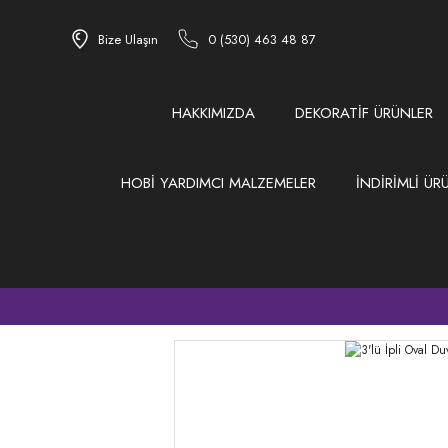
Bize Ulaşın
0 (530) 463 48 87
HAKKIMIZDA
DEKORATİF ÜRÜNLER
HOBİ YARDIMCI MALZEMELER
İNDİRİMLİ ÜR