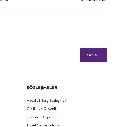
niz.
KAYDOL
SÖZLEŞMELER
Mesafeli Satış Sözleşmesi
Gizlilik ve Güvenlik
İptal İade Koşullari
Kişisel Veriler Politikası