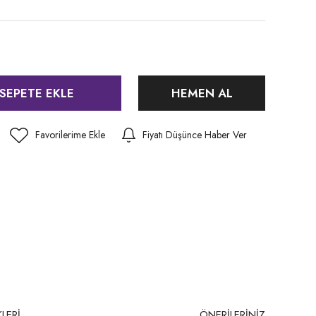
SEPETE EKLE
HEMEN AL
Fiyatı Düşünce Haber Ver
LERİ
ÖNERİLERİNİZ