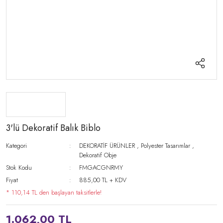
3'lü Dekoratif Balık Biblo
Kategori
DEKORATİF ÜRÜNLER
,
Polyester Tasarımlar
,
Dekoratif Obje
Stok Kodu
FMGACGNRMY
Fiyat
885,00 TL + KDV
* 110,14 TL den başlayan taksitlerle!
1.062,00 TL