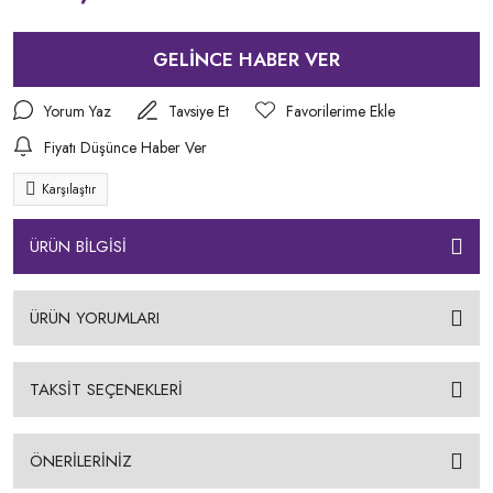
GELİNCE HABER VER
Yorum Yaz
Tavsiye Et
Fiyatı Düşünce Haber Ver
Karşılaştır
ÜRÜN BİLGİSİ
ÜRÜN YORUMLARI
TAKSİT SEÇENEKLERİ
ÖNERİLERİNİZ