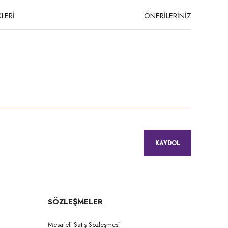
LERİ
ÖNERİLERİNİZ
niz.
KAYDOL
SÖZLEŞMELER
Mesafeli Satış Sözleşmesi