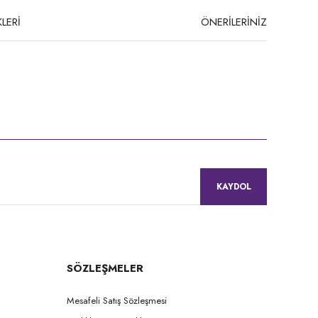
LERİ
ÖNERİLERİNİZ
niz.
KAYDOL
SÖZLEŞMELER
Mesafeli Satış Sözleşmesi