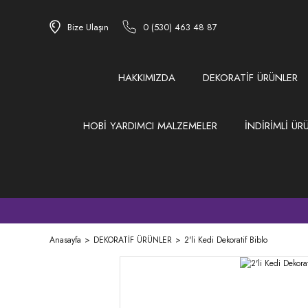
Bize Ulaşın
0 (530) 463 48 87
HAKKIMIZDA
DEKORATİF ÜRÜNLER
HOBİ YARDIMCI MALZEMELER
İNDİRİMLİ ÜR
Anasayfa
DEKORATİF ÜRÜNLER
2'li Kedi Dekoratif Biblo