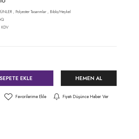
lo
RÜNLER
,
Polyester Tasarımlar
,
Biblo/Heykel
GQ
+ KDV
SEPETE EKLE
HEMEN AL
Fiyatı Düşünce Haber Ver