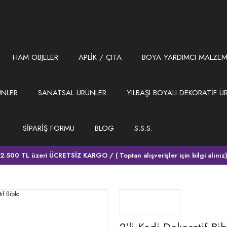
HAM OBJELER
APLİK / ÇITA
BOYA YARDIMCI MALZEM
ÜNLER
SANATSAL ÜRÜNLER
YILBAŞI BOYALI DEKORATİF Ü
SİPARİŞ FORMU
BLOG
S.S.S.
2.500 TL üzeri ÜCRETSİZ KARGO / ( Toptan alışverişler için bilgi alınız