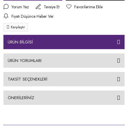
Yorum Yaz
Tavsiye Et
Fiyatı Düşünce Haber Ver
Karşılaştır
ÜRÜN BİLGİSİ
ÜRÜN YORUMLARI
TAKSİT SEÇENEKLERİ
ÖNERİLERİNİZ