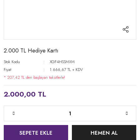
2.000 TL Hediye Kartı
Stok Kodu
XGF4HSSMXM
Fiyat
1.666,67 TL + KDV
* 207,42 TL den başlayan taksitlerle!
2.000,00 TL
SEPETE EKLE
HEMEN AL